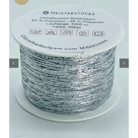
Tipps & Infos
Münster Yarn
Wollfestivals
Kontakt