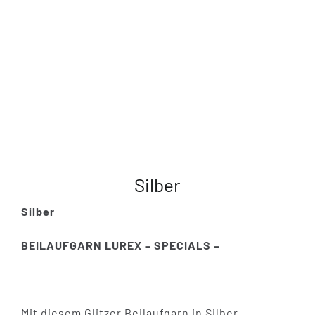
Silber
Silber
BEILAUFGARN LUREX – SPECIALS –
Mit diesem Glitzer Beilaufgarn in Silber