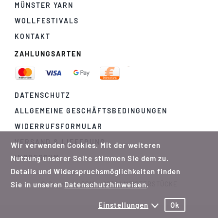
MÜNSTER YARN
WOLLFESTIVALS
KONTAKT
ZAHLUNGSARTEN
DATENSCHUTZ
ALLGEMEINE GESCHÄFTSBEDINGUNGEN
WIDERRUFSFORMULAR
VERSAND & LIEFERUNG
Wir verwenden Cookies. Mit der weiteren
IMPRESSUM
Nutzung unserer Seite stimmen Sie dem zu.
Details und Widerspruchsmöglichkeiten finden
Sie in unseren
Datenschutzhinweisen
.
© Copyright 2012 - 2026 | MEISTERSTÜCKE
Einstellungen
Ok