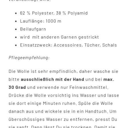
62 % Polyester, 38 % Polyamid
Lauflänge: 1000 m
Beilaufgarn
wird mit anderen Garnen gestrickt
Einsatzzweck: Accessoires, Tücher, Schals
Pflegeempfehlung:
Die Wolle ist sehr empfindlich, daher wasche sie
bitte
ausschließlich mit der Hand
und bei
max.
30 Grad
und verwende nur Feinwaschmittel.
Drücke die Wolle vorsichtig ins Wasser und lasse
sie dort einige Minuten ruhen. Spüle die Wolle
danach aus und wickele sie in ein Handtuch. Um
überschüssiges Wasser zu entfernen, presst Du
sie sanft. Dann lässt Du sie trocknen. Damit sie