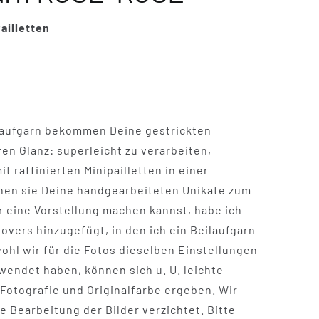
ailletten
ilaufgarn bekommen Deine gestrickten
n Glanz: superleicht zu verarbeiten,
t raffinierten Minipailletten in einer
chen sie Deine handgearbeiteten Unikate zum
r eine Vorstellung machen kannst, habe ich
overs hinzugefügt, in den ich ein Beilaufgarn
ohl wir für die Fotos dieselben Einstellungen
endet haben, können sich u. U. leichte
otografie und Originalfarbe ergeben. Wir
e Bearbeitung der Bilder verzichtet. Bitte