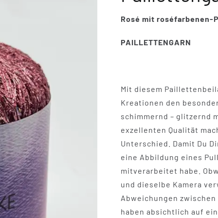
Rosé mit roséfarbenen-P
PAILLETTENGARN
Mit diesem Paillettenbe
Kreationen den besondere
schimmernd – glitzernd mi
exzellenten Qualität ma
Unterschied. Damit Du Di
eine Abbildung eines Pull
mitverarbeitet habe. Obw
und dieselbe Kamera verw
Abweichungen zwischen F
haben absichtlich auf ein