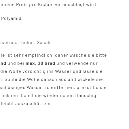
ebene Preis pro Knäuel veranschlagt wird.
% Polyamid
soires, Tücher, Schals
le ist sehr empfindlich, daher wasche sie bitte
Hand
und bei
max. 30 Grad
und verwende nur
die Wolle vorsichtig ins Wasser und lasse sie
n. Spüle die Wolle danach aus und wickele sie
schüssiges Wasser zu entfernen, presst Du sie
trocknen. Damit sie wieder schön flauschig
 leicht auszuschütteln.