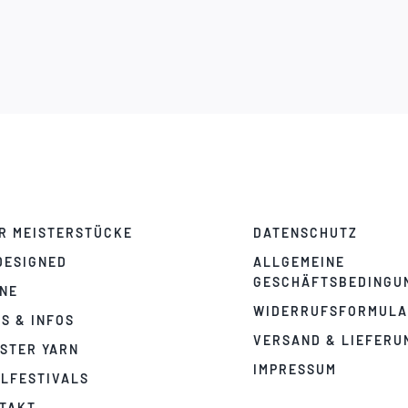
R MEISTERSTÜCKE
DATENSCHUTZ
DESIGNED
ALLGEMEINE
GESCHÄFTSBEDINGU
NE
WIDERRUFSFORMUL
PS & INFOS
VERSAND & LIEFERU
STER YARN
IMPRESSUM
LFESTIVALS
TAKT