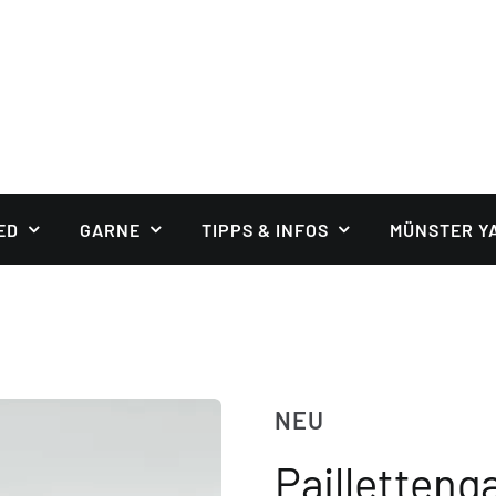
ED
GARNE
TIPPS & INFOS
MÜNSTER Y
NEU
Pailletten