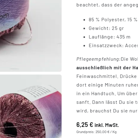
beachtet, dass der angeg
85 % Polyester, 15 
Gewicht: 25 gr
Lauflänge: 435 m
Einsatzzweck: Acces
Pflegeempfehlung:
Die Wol
ausschließlich mit der 
Feinwaschmittel. Drücke 
dort einige Minuten ruhe
in ein Handtuch. Um über
sanft. Dann lässt Du sie 
wird, brauchst Du sie nur
6,25
€
inkl. MwSt.
Grundpreis: 250,00 € / Kg