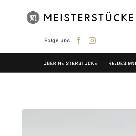
Zum
Inhalt
springen
Folge uns:
ÜBER MEISTERSTÜCKE
RE:DESIGN