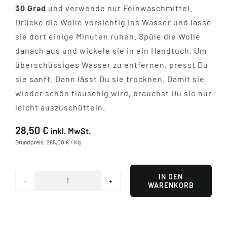
30 Grad
und verwende nur Feinwaschmittel.
Drücke die Wolle vorsichtig ins Wasser und lasse
sie dort einige Minuten ruhen. Spüle die Wolle
danach aus und wickele sie in ein Handtuch. Um
überschüssiges Wasser zu entfernen, presst Du
sie sanft. Dann lässt Du sie trocknen. Damit sie
wieder schön flauschig wird, brauchst Du sie nur
leicht auszuschütteln.
28,50
€
inkl. MwSt.
Grundpreis: 285,00 € / Kg
IN DEN
WARENKORB
Peppermint
Menge