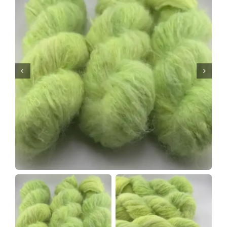
Tipps & Infos
Münster Yarn
Wollfestivals
Kontakt