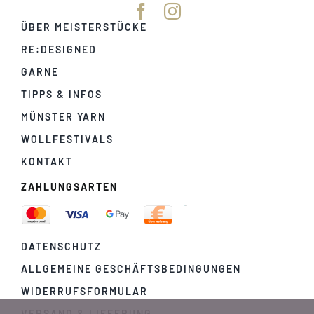
ÜBER MEISTERSTÜCKE
RE:DESIGNED
GARNE
TIPPS & INFOS
MÜNSTER YARN
WOLLFESTIVALS
KONTAKT
ZAHLUNGSARTEN
DATENSCHUTZ
ALLGEMEINE GESCHÄFTSBEDINGUNGEN
WIDERRUFSFORMULAR
VERSAND & LIEFERUNG