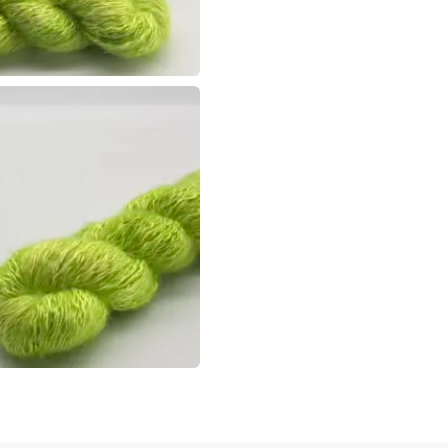
Pepper
Menge