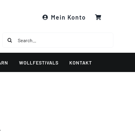
Mein Konto
Suche
nach:
ARN
WOLLFESTIVALS
KONTAKT
t