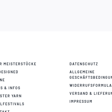
R MEISTERSTÜCKE
DATENSCHUTZ
DESIGNED
ALLGEMEINE
GESCHÄFTSBEDINGU
NE
WIDERRUFSFORMUL
PS & INFOS
VERSAND & LIEFERU
STER YARN
IMPRESSUM
LFESTIVALS
TAKT