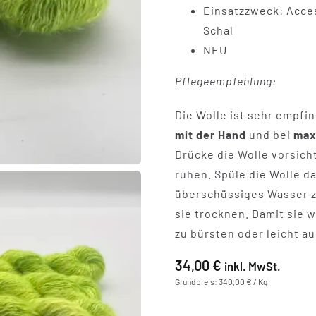
Einsatzzweck: Acces
Schal
NEU
Pflegeempfehlung:
Die Wolle ist sehr empfin
mit der Hand
und bei
max
Drücke die Wolle vorsicht
ruhen. Spüle die Wolle d
überschüssiges Wasser zu
sie trocknen. Damit sie w
zu bürsten oder leicht a
34,00
€
inkl. MwSt.
Grundpreis: 340,00 € / Kg