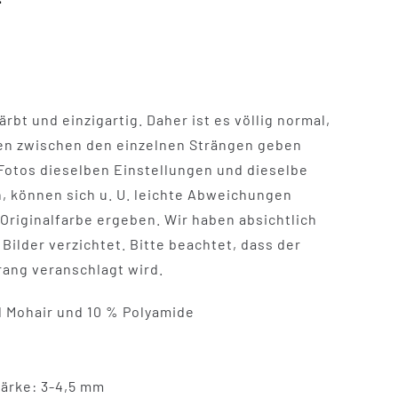
rbt und einzigartig. Daher ist es völlig normal,
nen zwischen den einzelnen Strängen geben
 Fotos dieselben Einstellungen und dieselbe
 können sich u. U. leichte Abweichungen
Originalfarbe ergeben. Wir haben absichtlich
Bilder verzichtet. Bitte beachtet, dass der
rang veranschlagt wird.
d Mohair und 10 % Polyamide
ärke: 3-4,5 mm