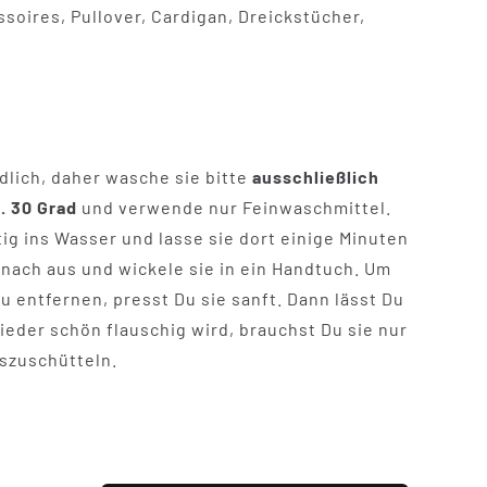
soires, Pullover, Cardigan, Dreickstücher,
dlich, daher wasche sie bitte
ausschließlich
. 30 Grad
und verwende nur Feinwaschmittel.
ig ins Wasser und lasse sie dort einige Minuten
anach aus und wickele sie in ein Handtuch. Um
 entfernen, presst Du sie sanft. Dann lässt Du
ieder schön flauschig wird, brauchst Du sie nur
uszuschütteln.