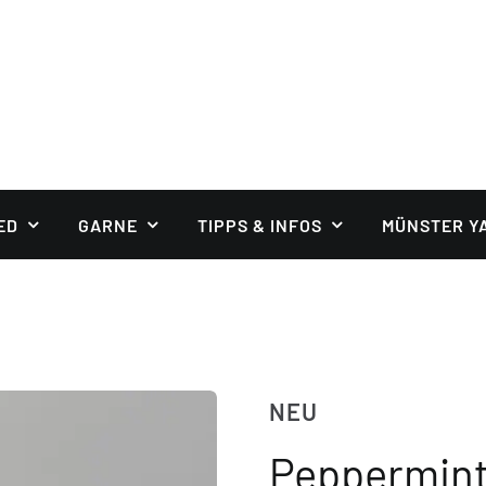
ED
GARNE
TIPPS & INFOS
MÜNSTER Y
NEU
Peppermin