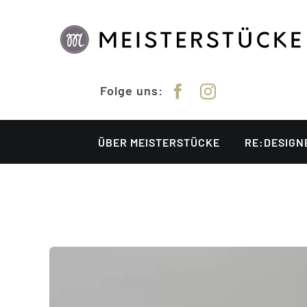
Zum
Inhalt
springen
Folge uns:
ÜBER MEISTERSTÜCKE
RE:DESIGN