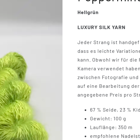
Hellgrün
LUXURY SILK YARN
Jeder Strang ist handgefä
dass es leichte Variatio
kann. Obwohl wir für die
Kamera verwendet haben,
zwischen Fotografie und 
auf eine Bearbeitung der 
angegebene Preis pro St
67 % Seide, 23 % Ki
Gewicht: 100 g
Lauflänge: 350 m
empfohlene Nadelst