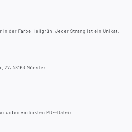
in der Farbe Hellgrün. Jeder Strang ist ein Unikat.
r. 27, 48163 Münster
er unten verlinkten PDF-Datei: