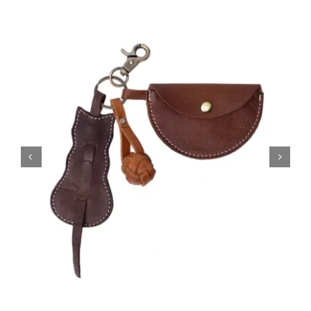
Tipps & Infos
Münster Yarn
Wollfestivals
Kontakt