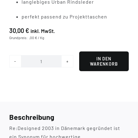
langlebiges Urban Rindsleder
perfekt passend zu Projekttaschen
30,00
€
inkl. MwSt.
Grundpreis: ,00 € / Kg
IN DEN
WARENKORB
Project
141
Taschenanhänger
-
Multi
Menge
Beschreibung
Re:Designed 2003 in Dänemark gegründet ist
ein Synonym für hochwertige