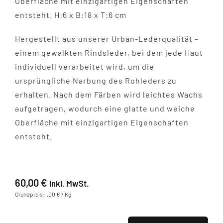
Oberfläche mit einzigartigen Eigenschaften
entsteht. H:6 x B:18 x T:6 cm
Hergestellt aus unserer Urban-Lederqualität –
einem gewalkten Rindsleder, bei dem jede Haut
individuell verarbeitet wird, um die
ursprüngliche Narbung des Rohleders zu
erhalten. Nach dem Färben wird leichtes Wachs
aufgetragen, wodurch eine glatte und weiche
Oberfläche mit einzigartigen Eigenschaften
entsteht.
60,00
€
inkl. MwSt.
Grundpreis: ,00 € / Kg