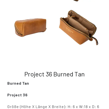
Project 36 Burned Tan
Burned Tan
Project 36
Größe (Höhe X Länge X Breite): H: 6 x W:18 x D: 6