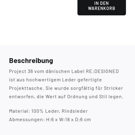
IN DEN
WARENKORB
Project
36
Burned
Tan
Menge
Beschreibung
Project 36 vom dänischen Label RE:DESIGNED
ist aus hochwertigem Leder gefertigte
Projekttasche. Sie wurde sorgfältig für Stricker
entworfen, die Wert auf Ordnung und Stil legen.
Material: 100% Leder, Rindsleder
Abmessungen: H:6 x W:18 x D:6 cm