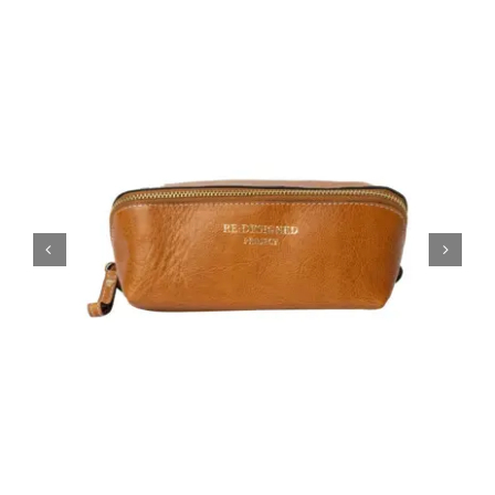
Tipps & Infos
Münster Yarn
Wollfestivals
Kontakt