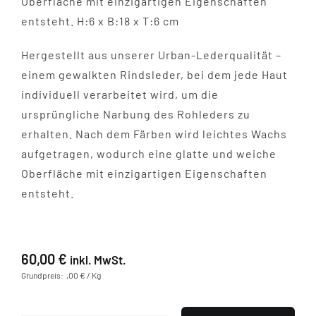
Oberfläche mit einzigartigen Eigenschaften
entsteht. H:6 x B:18 x T:6 cm
Hergestellt aus unserer Urban-Lederqualität –
einem gewalkten Rindsleder, bei dem jede Haut
individuell verarbeitet wird, um die
ursprüngliche Narbung des Rohleders zu
erhalten. Nach dem Färben wird leichtes Wachs
aufgetragen, wodurch eine glatte und weiche
Oberfläche mit einzigartigen Eigenschaften
entsteht.
60,00
€
inkl. MwSt.
Grundpreis: ,00 € / Kg