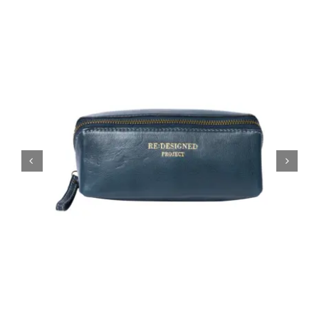
Tipps & Infos
Münster Yarn
Wollfestivals
Kontakt