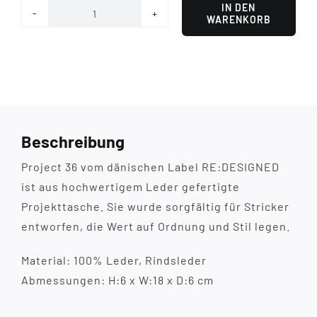
IN DEN
WARENKORB
Project
36
Sapphire
Blue
Menge
Beschreibung
Project 36 vom dänischen Label RE:DESIGNED
ist aus hochwertigem Leder gefertigte
Projekttasche. Sie wurde sorgfältig für Stricker
entworfen, die Wert auf Ordnung und Stil legen.
Material: 100% Leder, Rindsleder
Abmessungen: H:6 x W:18 x D:6 cm