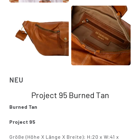
NEU
Project 95 Burned Tan
Burned Tan
Project 95
Größe (Höhe X Länge X Breite): H:20 x W:41 x