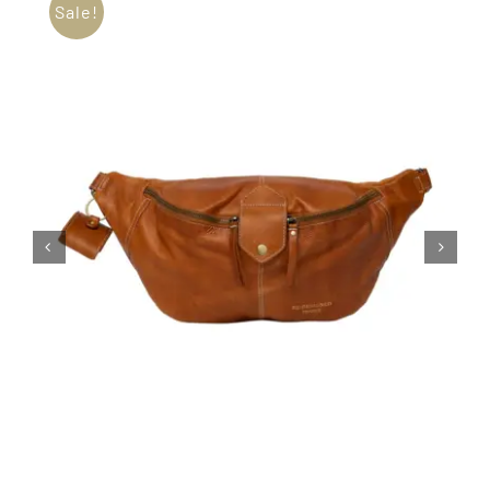
Sale!
Tipps & Infos
Münster Yarn
Wollfestivals
Kontakt