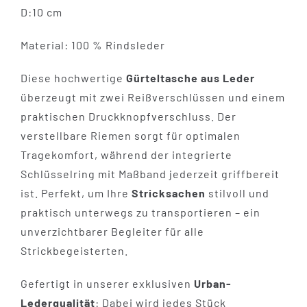
D:10 cm
Material: 100 % Rindsleder
Diese hochwertige
Gürteltasche aus Leder
überzeugt mit zwei Reißverschlüssen und einem
praktischen Druckknopfverschluss. Der
verstellbare Riemen sorgt für optimalen
Tragekomfort, während der integrierte
Schlüsselring mit Maßband jederzeit griffbereit
ist. Perfekt, um Ihre
Stricksachen
stilvoll und
praktisch unterwegs zu transportieren – ein
unverzichtbarer Begleiter für alle
Strickbegeisterten.
Gefertigt in unserer exklusiven
Urban-
Lederqualität
: Dabei wird jedes Stück