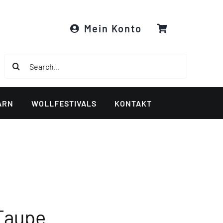
Mein Konto
Suche
nach:
ARN
WOLLFESTIVALS
KONTAKT
 Taupe