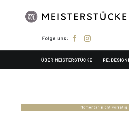
Zum
Inhalt
springen
Folge uns:
ÜBER MEISTERSTÜCKE
RE:DESIGN
Momentan nicht vorrätig