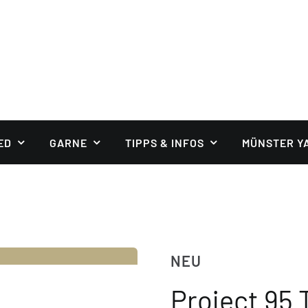
ED
GARNE
TIPPS & INFOS
MÜNSTER Y
NEU
Project 95