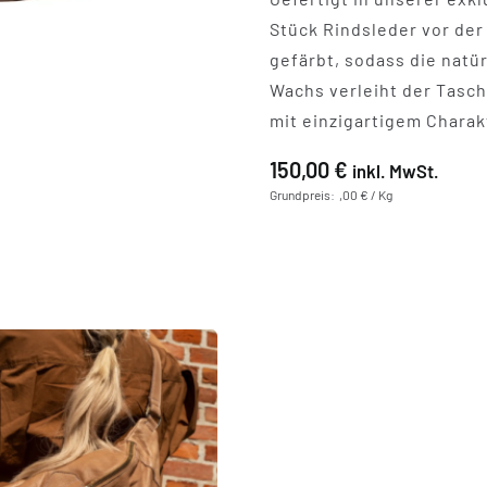
Stück Rindsleder vor der
gefärbt, sodass die natü
Wachs verleiht der Tasch
mit einzigartigem Charak
150,00
€
inkl. MwSt.
Grundpreis: ,00 € / Kg