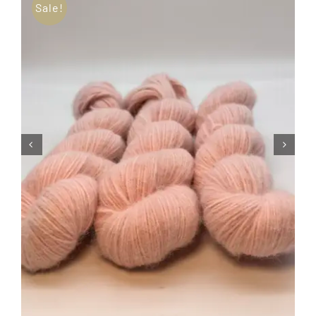
Sale!
Tipps & Infos
Münster Yarn
Wollfestivals
Kontakt