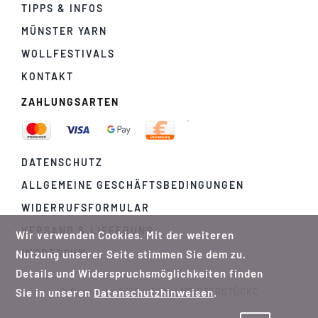
TIPPS & INFOS
MÜNSTER YARN
WOLLFESTIVALS
KONTAKT
ZAHLUNGSARTEN
DATENSCHUTZ
ALLGEMEINE GESCHÄFTSBEDINGUNGEN
WIDERRUFSFORMULAR
VERSAND & LIEFERUNG
Wir verwenden Cookies. Mit der weiteren
IMPRESSUM
Nutzung unserer Seite stimmen Sie dem zu.
Details und Widerspruchsmöglichkeiten finden
Sie in unseren
Datenschutzhinweisen
.
© Copyright 2012 - 2026 | MEISTERSTÜCKE