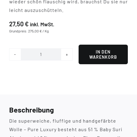
wieder schön flauschig wird, brauchst Du sie nur
leicht auszuschütteln.
27,50
€
inkl. MwSt.
Grundpreis: 275,00 € / Kg
IN DEN
WARENKORB
Safari
Menge
Beschreibung
Die superweiche, fluffige und handgefärbte
Wolle – Pure Luxury besteht aus 51 % Baby Suri