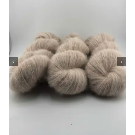
Tipps & Infos
Münster Yarn
Wollfestivals
Kontakt