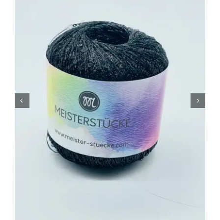
Tipps & Infos
Münster Yarn
Wollfestivals
Kontakt