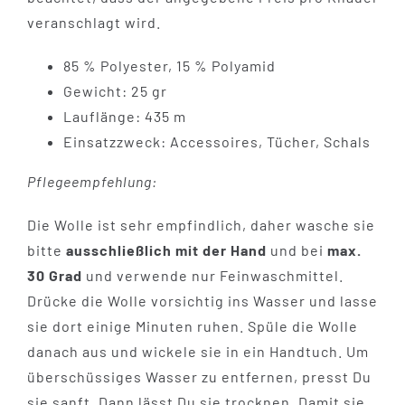
veranschlagt wird.
85 % Polyester, 15 % Polyamid
Gewicht: 25 gr
Lauflänge: 435 m
Einsatzzweck: Accessoires, Tücher, Schals
Pflegeempfehlung:
Die Wolle ist sehr empfindlich, daher wasche sie
bitte
ausschließlich mit der Hand
und bei
max.
30 Grad
und verwende nur Feinwaschmittel.
Drücke die Wolle vorsichtig ins Wasser und lasse
sie dort einige Minuten ruhen. Spüle die Wolle
danach aus und wickele sie in ein Handtuch. Um
überschüssiges Wasser zu entfernen, presst Du
sie sanft. Dann lässt Du sie trocknen. Damit sie