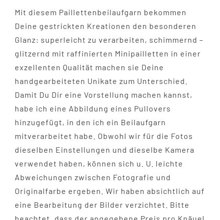
Mit diesem Paillettenbeilaufgarn bekommen
Deine gestrickten Kreationen den besonderen
Glanz: superleicht zu verarbeiten, schimmernd –
glitzernd mit raffinierten Minipailletten in einer
exzellenten Qualität machen sie Deine
handgearbeiteten Unikate zum Unterschied.
Damit Du Dir eine Vorstellung machen kannst,
habe ich eine Abbildung eines Pullovers
hinzugefügt, in den ich ein Beilaufgarn
mitverarbeitet habe. Obwohl wir für die Fotos
dieselben Einstellungen und dieselbe Kamera
verwendet haben, können sich u. U. leichte
Abweichungen zwischen Fotografie und
Originalfarbe ergeben. Wir haben absichtlich auf
eine Bearbeitung der Bilder verzichtet. Bitte
beachtet, dass der angegebene Preis pro Knäuel