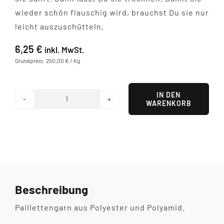
wieder schön flauschig wird, brauchst Du sie nur
leicht auszuschütteln.
6,25
€
inkl. MwSt.
Grundpreis: 250,00 € / Kg
IN DEN
WARENKORB
Paillettengarn
SCHWARZ-
SCHWARZ
Menge
Beschreibung
Paillettengarn aus Polyester und Polyamid.