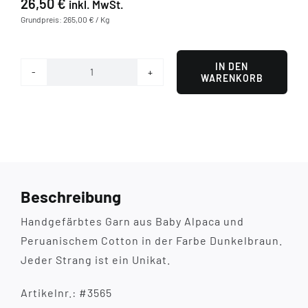
26,50
€
inkl. MwSt.
Grundpreis: 265,00 € / Kg
IN DEN
WARENKORB
Urban
Brown
Menge
Beschreibung
Handgefärbtes Garn aus Baby Alpaca und
Peruanischem Cotton in der Farbe Dunkelbraun.
Jeder Strang ist ein Unikat.
Artikelnr.: #3565