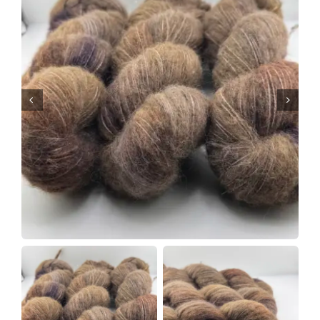
Tipps & Infos
Münster Yarn
Wollfestivals
Kontakt