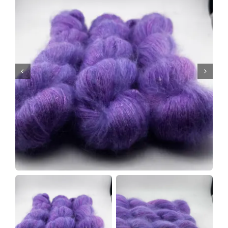
Tipps & Infos
Münster Yarn
Wollfestivals
Kontakt