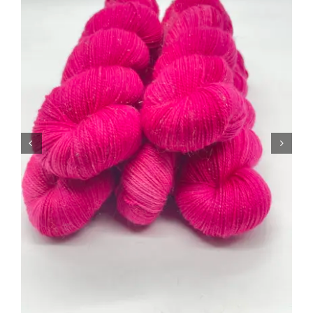
Tipps & Infos
Münster Yarn
Wollfestivals
Kontakt