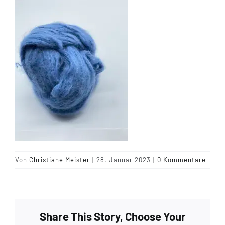
Tipps & Infos
Münster Yarn
Wollfestivals
Kontakt
Von
Christiane Meister
|
28. Januar 2023
|
0 Kommentare
Share This Story, Choose Your