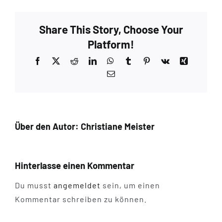
Share This Story, Choose Your
Platform!
Facebook
X
Reddit
LinkedIn
WhatsApp
Tumblr
Pinterest
Vk
Xing
E-
Mail
Über den Autor:
Christiane Meister
Hinterlasse einen Kommentar
Du musst
angemeldet
sein, um einen
Kommentar schreiben zu können.