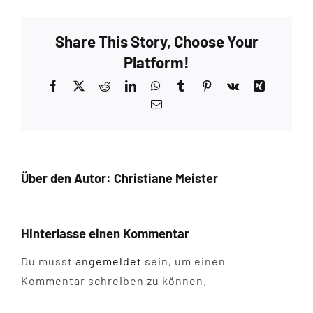
Share This Story, Choose Your
Platform!
Facebook
X
Reddit
LinkedIn
WhatsApp
Tumblr
Pinterest
Vk
Xing
E-
Mail
Über den Autor:
Christiane Meister
Hinterlasse einen Kommentar
Du musst
angemeldet
sein, um einen
Kommentar schreiben zu können.