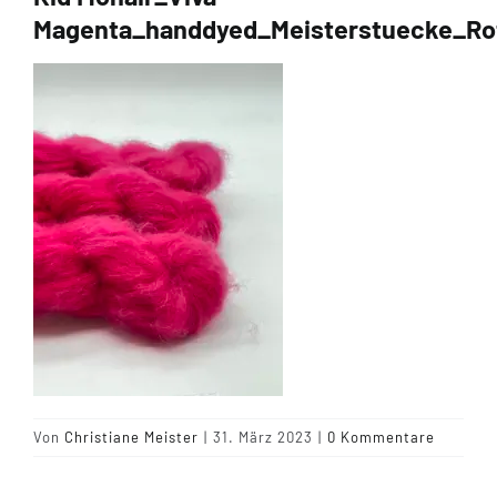
Magenta_handdyed_Meisterstuecke_Ro
Tipps & Infos
Münster Yarn
Wollfestivals
Kontakt
Von
Christiane Meister
|
31. März 2023
|
0 Kommentare