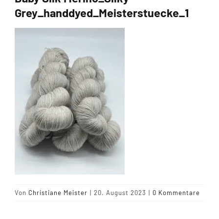
Grey_handdyed_Meisterstuecke_1
Tipps & Infos
Münster Yarn
Wollfestivals
Kontakt
Von
Christiane Meister
|
20. August 2023
|
0 Kommentare