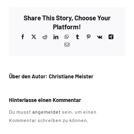
Share This Story, Choose Your
Platform!
Facebook
X
Reddit
LinkedIn
WhatsApp
Tumblr
Pinterest
Vk
Xing
E-
Mail
Über den Autor:
Christiane Meister
Hinterlasse einen Kommentar
Du musst
angemeldet
sein, um einen
Kommentar schreiben zu können.