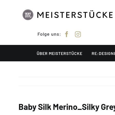
Zum
Inhalt
springen
Folge uns:
ÜBER MEISTERSTÜCKE
RE:DESIGN
Baby Silk Merino_Silky G