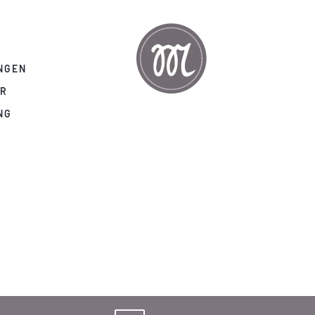
NGEN
AR
NG