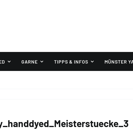
ED
GARNE
TIPPS & INFOS
MÜNSTER Y
rey_handdyed_Meisterstuecke_3