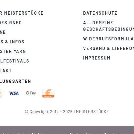
R MEISTERSTÜCKE
DATENSCHUTZ
DESIGNED
ALLGEMEINE
GESCHÄFTSBEDINGU
NE
WIDERRUFSFORMUL
PS & INFOS
VERSAND & LIEFERU
STER YARN
IMPRESSUM
LFESTIVALS
TAKT
LUNGSARTEN
© Copyright 2012 - 2026 | MEISTERSTÜCKE