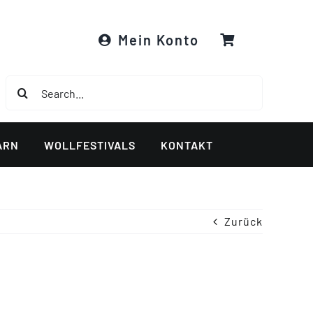
Mein Konto
Suche
nach:
ARN
WOLLFESTIVALS
KONTAKT
Zurück