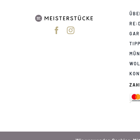
ÜBE
RE:
GAR
TIP
MÜN
WOL
KON
ZAH