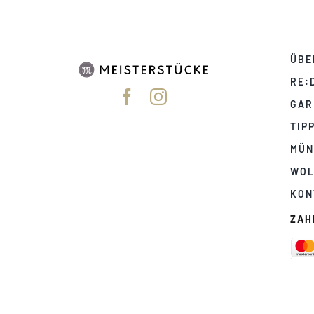
ÜBE
RE:
GAR
TIP
MÜN
WOL
KON
ZAH