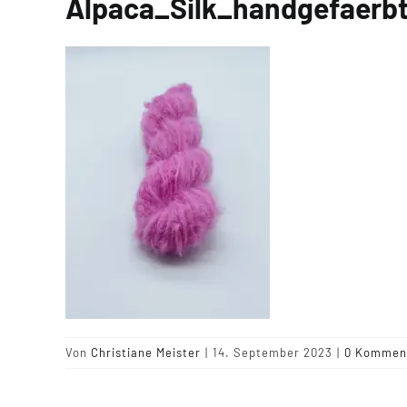
Alpaca_Silk_handgefaerb
Von
Christiane Meister
|
14. September 2023
|
0 Kommen