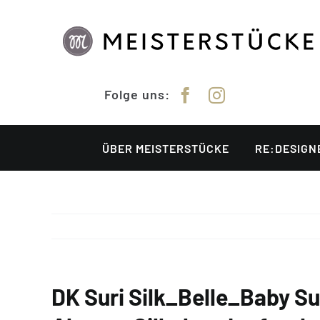
Zum
Inhalt
springen
Folge uns:
ÜBER MEISTERSTÜCKE
RE:DESIGN
DK Suri Silk_Belle_Baby Su