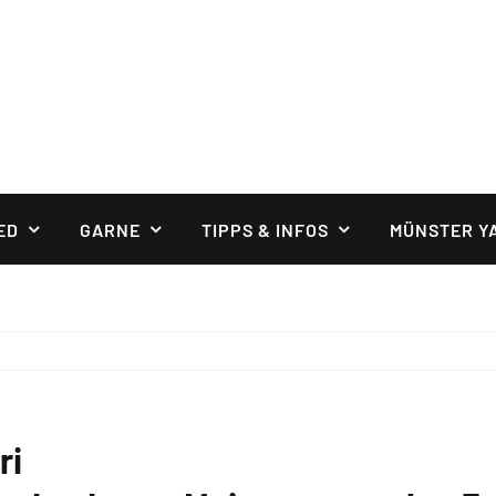
ED
GARNE
TIPPS & INFOS
MÜNSTER Y
ri