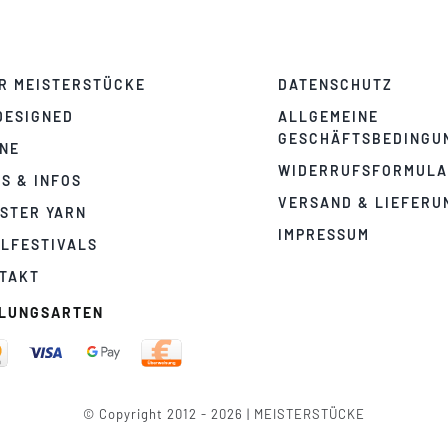
R MEISTERSTÜCKE
DATENSCHUTZ
DESIGNED
ALLGEMEINE
GESCHÄFTSBEDINGU
NE
WIDERRUFSFORMUL
PS & INFOS
VERSAND & LIEFERU
STER YARN
IMPRESSUM
LFESTIVALS
TAKT
LUNGSARTEN
© Copyright 2012 - 2026 | MEISTERSTÜCKE