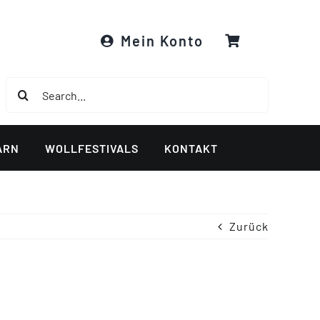
Mein Konto
Suche
nach:
ARN
WOLLFESTIVALS
KONTAKT
Zurück