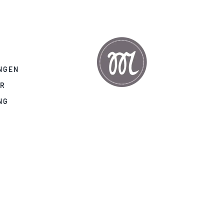
NGEN
AR
NG