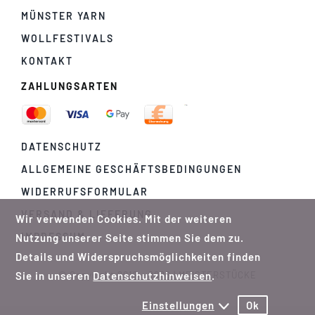
MÜNSTER YARN
WOLLFESTIVALS
KONTAKT
ZAHLUNGSARTEN
DATENSCHUTZ
ALLGEMEINE GESCHÄFTSBEDINGUNGEN
WIDERRUFSFORMULAR
VERSAND & LIEFERUNG
Wir verwenden Cookies. Mit der weiteren
IMPRESSUM
Nutzung unserer Seite stimmen Sie dem zu.
Details und Widerspruchsmöglichkeiten finden
© Copyright 2012 - 2026 | MEISTERSTÜCKE
Sie in unseren
Datenschutzhinweisen
.
Einstellungen
Ok