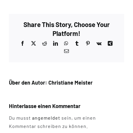
Share This Story, Choose Your
Platform!
Facebook
X
Reddit
LinkedIn
WhatsApp
Tumblr
Pinterest
Vk
Xing
E-
Mail
Über den Autor:
Christiane Meister
Hinterlasse einen Kommentar
Du musst
angemeldet
sein, um einen
Kommentar schreiben zu können.