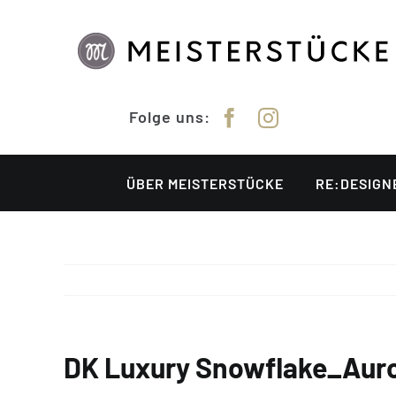
Zum
Inhalt
springen
Folge uns:
ÜBER MEISTERSTÜCKE
RE:DESIGN
DK Luxury Snowflake_Aur