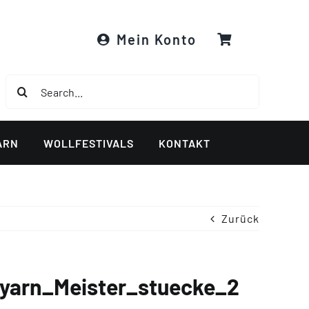
Mein Konto
Suche
nach:
ARN
WOLLFESTIVALS
KONTAKT
Zurück
yarn_Meister_stuecke_2