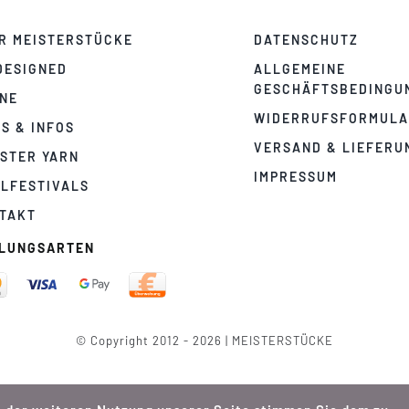
R MEISTERSTÜCKE
DATENSCHUTZ
DESIGNED
ALLGEMEINE
GESCHÄFTSBEDINGU
NE
WIDERRUFSFORMUL
PS & INFOS
VERSAND & LIEFERU
STER YARN
IMPRESSUM
LFESTIVALS
TAKT
LUNGSARTEN
© Copyright 2012 - 2026 | MEISTERSTÜCKE