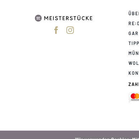
ÜBE
RE:
GAR
TIP
MÜN
WOL
KON
ZAH