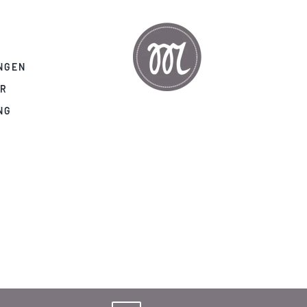
NGEN
AR
NG