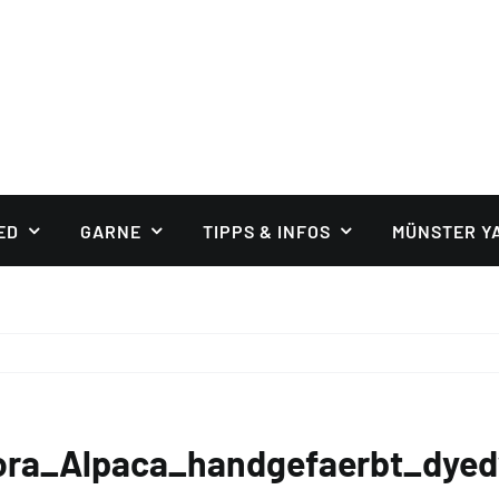
ED
GARNE
TIPPS & INFOS
MÜNSTER Y
ora_Alpaca_handgefaerbt_dyed