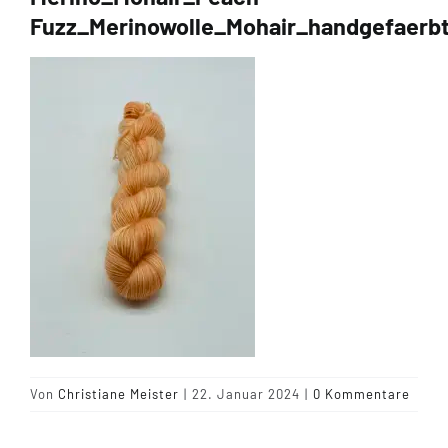
Fuzz_Merinowolle_Mohair_handgefaerb
Tipps & Infos
Münster Yarn
Wollfestivals
Kontakt
Von
Christiane Meister
|
22. Januar 2024
|
0 Kommentare