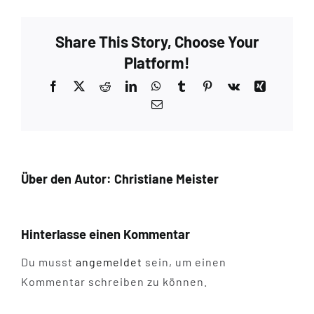
Share This Story, Choose Your
Platform!
Facebook
X
Reddit
LinkedIn
WhatsApp
Tumblr
Pinterest
Vk
Xing
E-
Mail
Über den Autor:
Christiane Meister
Hinterlasse einen Kommentar
Du musst
angemeldet
sein, um einen
Kommentar schreiben zu können.