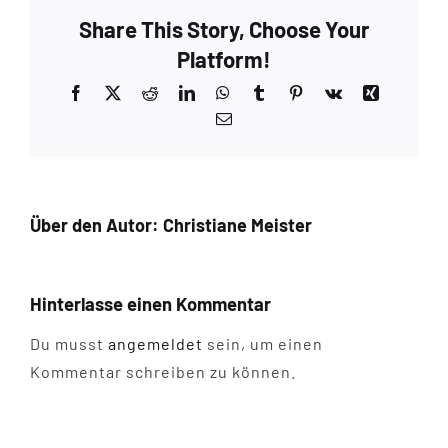
Share This Story, Choose Your
Platform!
Facebook
X
Reddit
LinkedIn
WhatsApp
Tumblr
Pinterest
Vk
Xing
E-
Mail
Über den Autor:
Christiane Meister
Hinterlasse einen Kommentar
Du musst
angemeldet
sein, um einen
Kommentar schreiben zu können.