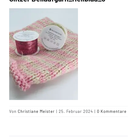
Tipps & Infos
Münster Yarn
Wollfestivals
Kontakt
Von
Christiane Meister
|
25. Februar 2024
|
0 Kommentare