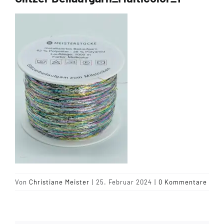
Tipps & Infos
Münster Yarn
Wollfestivals
Kontakt
Von
Christiane Meister
|
25. Februar 2024
|
0 Kommentare