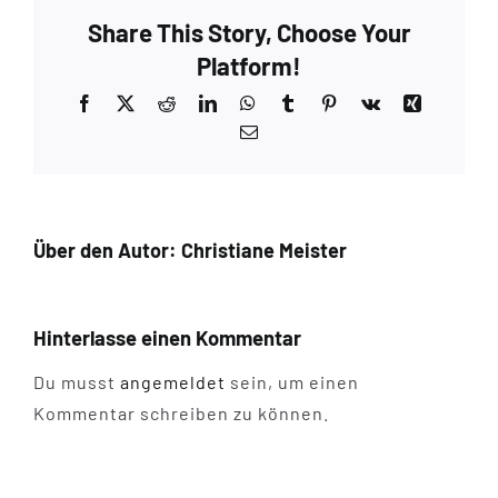
Share This Story, Choose Your
Platform!
Facebook
X
Reddit
LinkedIn
WhatsApp
Tumblr
Pinterest
Vk
Xing
E-
Mail
Über den Autor:
Christiane Meister
Hinterlasse einen Kommentar
Du musst
angemeldet
sein, um einen
Kommentar schreiben zu können.