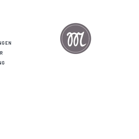
NGEN
AR
NG