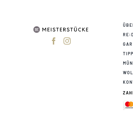
ÜBE
RE:
GAR
TIP
MÜN
WOL
KON
ZAH