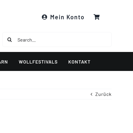
Mein Konto
Suche
nach:
ARN
WOLLFESTIVALS
KONTAKT
Zurück