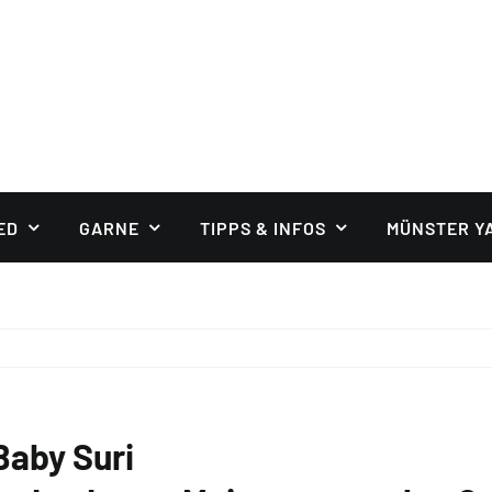
ED
GARNE
TIPPS & INFOS
MÜNSTER Y
Baby Suri