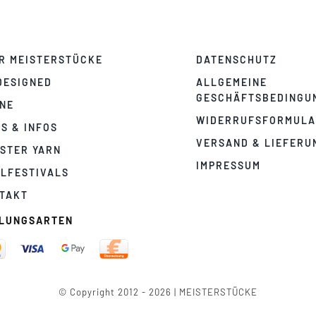
R MEISTERSTÜCKE
DATENSCHUTZ
DESIGNED
ALLGEMEINE
GESCHÄFTSBEDINGU
NE
WIDERRUFSFORMUL
PS & INFOS
VERSAND & LIEFERU
STER YARN
IMPRESSUM
LFESTIVALS
TAKT
LUNGSARTEN
© Copyright 2012 - 2026 | MEISTERSTÜCKE