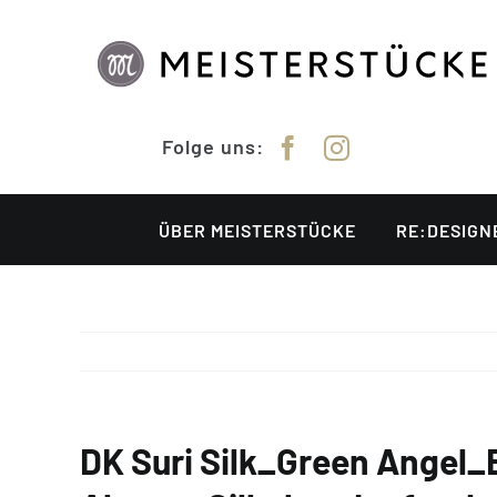
Zum
Inhalt
springen
Folge uns:
ÜBER MEISTERSTÜCKE
RE:DESIGN
DK Suri Silk_Green Angel_