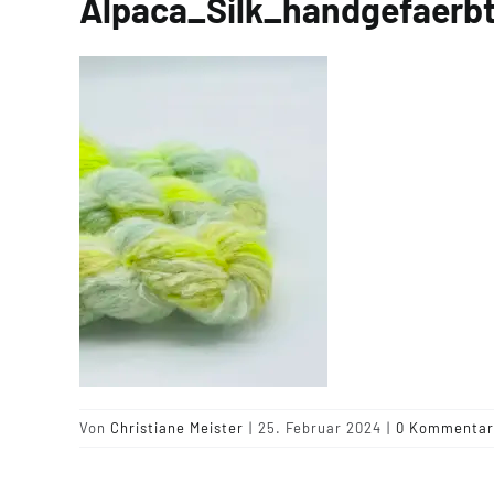
Alpaca_Silk_handgefaerb
Von
Christiane Meister
|
25. Februar 2024
|
0 Kommentar