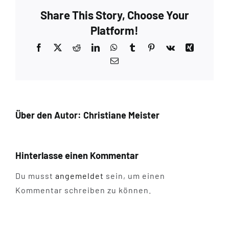
Share This Story, Choose Your
Platform!
Facebook
X
Reddit
LinkedIn
WhatsApp
Tumblr
Pinterest
Vk
Xing
E-
Mail
Über den Autor:
Christiane Meister
Hinterlasse einen Kommentar
Du musst
angemeldet
sein, um einen
Kommentar schreiben zu können.