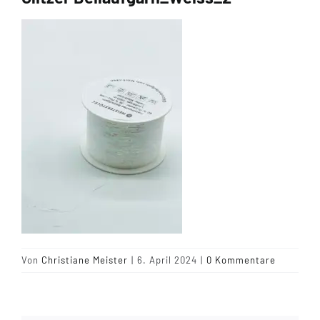
Tipps & Infos
Münster Yarn
Wollfestivals
Kontakt
Von
Christiane Meister
|
6. April 2024
|
0 Kommentare