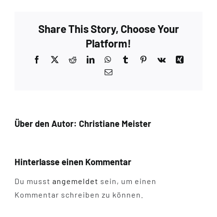
Share This Story, Choose Your
Platform!
Facebook
X
Reddit
LinkedIn
WhatsApp
Tumblr
Pinterest
Vk
Xing
E-
Mail
Über den Autor:
Christiane Meister
Hinterlasse einen Kommentar
Du musst
angemeldet
sein, um einen
Kommentar schreiben zu können.