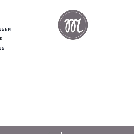
NGEN
AR
NG