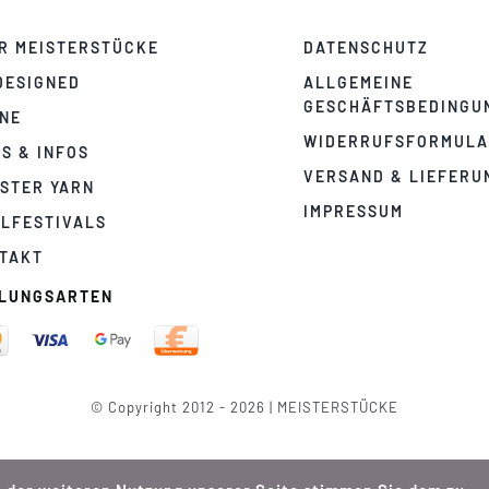
R MEISTERSTÜCKE
DATENSCHUTZ
DESIGNED
ALLGEMEINE
GESCHÄFTSBEDINGU
NE
WIDERRUFSFORMUL
PS & INFOS
VERSAND & LIEFERU
STER YARN
IMPRESSUM
LFESTIVALS
TAKT
LUNGSARTEN
© Copyright 2012 - 2026 | MEISTERSTÜCKE