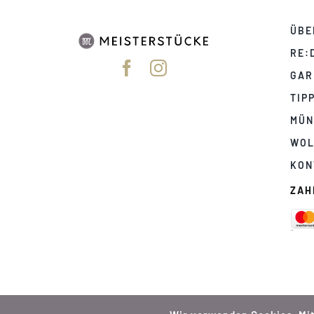
ÜBE
RE:
GAR
TIP
MÜN
WOL
KON
ZAH