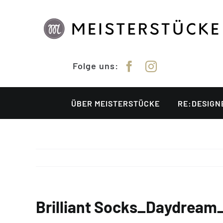
Zum
Inhalt
springen
Folge uns:
ÜBER MEISTERSTÜCKE
RE:DESIGN
Brilliant Socks_Daydrea