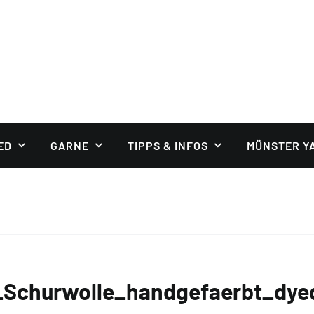
ED
GARNE
TIPPS & INFOS
MÜNSTER Y
m_Schurwolle_handgefaerbt_dye