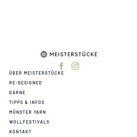
Tipps & Infos
Münster Yarn
Wollfestivals
ÜBER MEISTERSTÜCKE
Kontakt
RE:DESIGNED
GARNE
TIPPS & INFOS
MÜNSTER YARN
WOLLFESTIVALS
KONTAKT