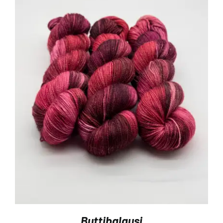
Buttibalausi