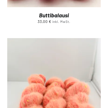
Buttibalausi
33,00
€
inkl. MwSt.