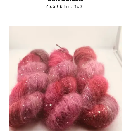
23,50
€
inkl. MwSt.