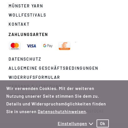
MÜNSTER YARN
WOLLFESTIVALS
KONTAKT
ZAHLUNGSARTEN
DATENSCHUTZ
ALLGEMEINE GESCHÄFTSBEDINGUNGEN
WIDERRUFSFORMULAR
VERSAND & LIEFERUNG
Wir verwenden Cookies. Mit der weiteren
IMPRESSUM
Nutzung unserer Seite stimmen Sie dem zu.
Details und Widerspruchsmöglichkeiten finden
Sie in unseren
Datenschutzhinweisen
.
© Copyright 2012 - 2026 | MEISTERSTÜCKE
Einstellungen
Ok