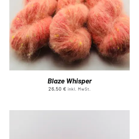
Blaze Whisper
26,50
€
inkl. MwSt.