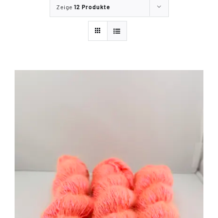
Zeige
12 Produkte
Tipps & Infos
Münster Yarn
Wollfestivals
Kontakt