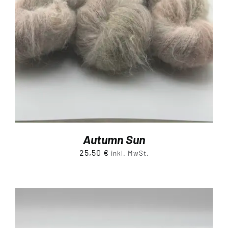
Autumn Sun
25,50
€
inkl. MwSt.