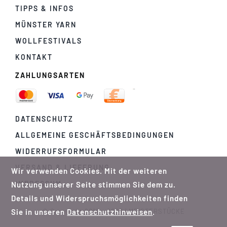
TIPPS & INFOS
MÜNSTER YARN
WOLLFESTIVALS
KONTAKT
ZAHLUNGSARTEN
DATENSCHUTZ
ALLGEMEINE GESCHÄFTSBEDINGUNGEN
WIDERRUFSFORMULAR
VERSAND & LIEFERUNG
Wir verwenden Cookies. Mit der weiteren
IMPRESSUM
Nutzung unserer Seite stimmen Sie dem zu.
Details und Widerspruchsmöglichkeiten finden
Sie in unseren
Datenschutzhinweisen
.
© Copyright 2012 - 2026 | MEISTERSTÜCKE