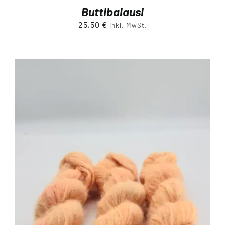
Buttibalausi
25,50
€
inkl. MwSt.