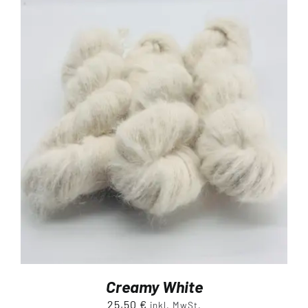
Creamy White
25,50
€
inkl. MwSt.