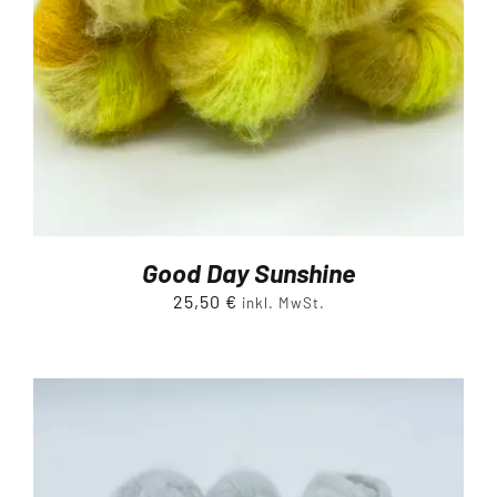
Good Day Sunshine
25,50
€
inkl. MwSt.