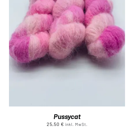
Pussycat
25,50
€
inkl. MwSt.