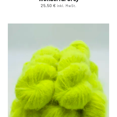
25,50
€
inkl. MwSt.