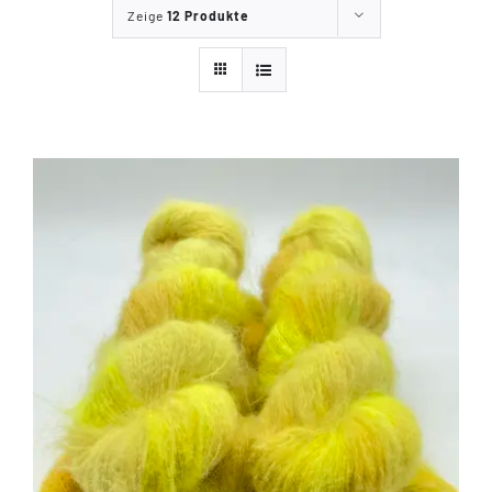
Zeige
12 Produkte
Tipps & Infos
Münster Yarn
Wollfestivals
Kontakt