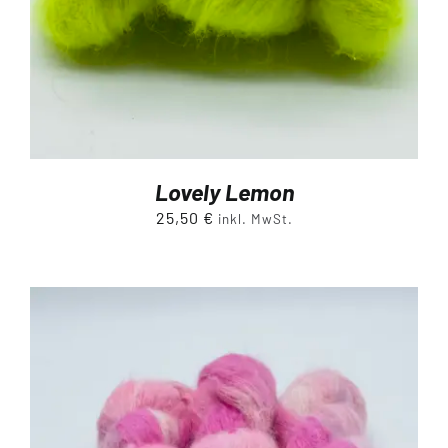
Lovely Lemon
25,50
€
inkl. MwSt.