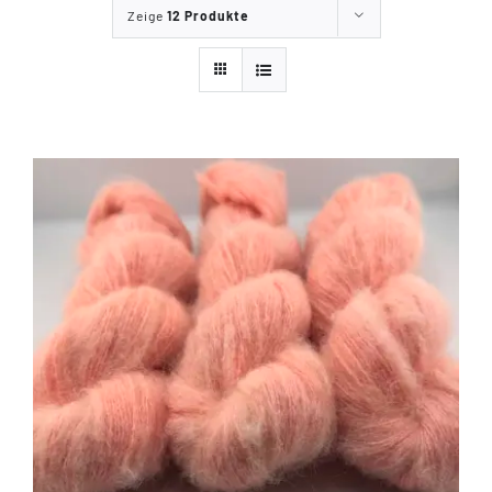
Zeige
12 Produkte
Tipps & Infos
Münster Yarn
Wollfestivals
Kontakt